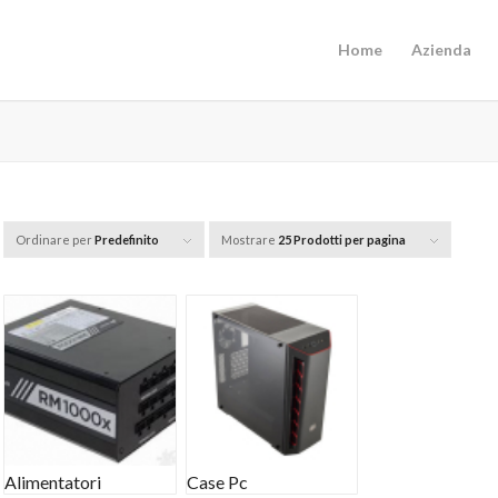
Home
Azienda
Ordinare per
Predefinito
Mostrare
25 Prodotti per pagina
Alimentatori
Case Pc