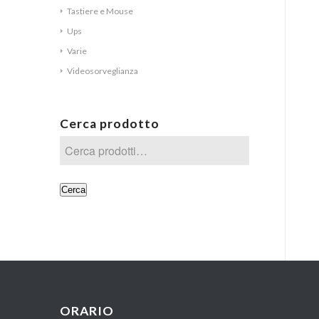
Tastiere e Mouse
Ups
Varie
Videosorveglianza
Cerca prodotto
Cerca
ORARIO