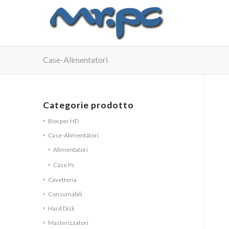
Case-Alimentatori
Categorie prodotto
Box per HD
Case-Alimentatori
Alimentatori
Case Pc
Cavetteria
Consumabili
Hard Disk
Masterizzatori