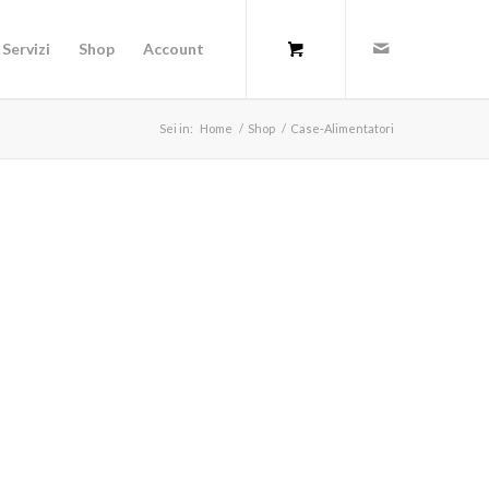
Servizi
Shop
Account
Sei in:
Home
/
Shop
/
Case-Alimentatori