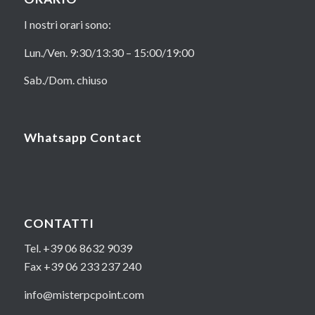
I nostri orari sono:
Lun./Ven. 9:30/13:30 – 15:00/19:00
Sab./Dom. chiuso
Whatsapp Contact
CONTATTI
Tel. +39 06 8632 9039
Fax +39 06 233 237 240
info@misterpcpoint.com