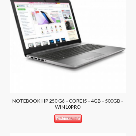
NOTEBOOK HP 250 G6 – CORE i5 – 4GB – 500GB –
WIN10PRO
Richiesta info