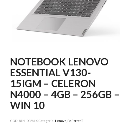
NOTEBOOK LENOVO
ESSENTIAL V130-
15IGM – CELERON
N4000 – 4GB – 256GB –
WIN 10
COD:
81HL002MIX
Categorie:
Lenovo
,
Pc Portatili