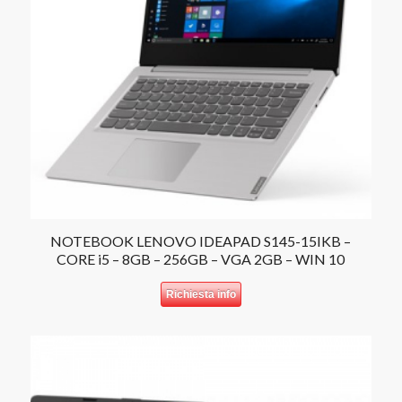
NOTEBOOK LENOVO IDEAPAD S145-15IKB –
CORE i5 – 8GB – 256GB – VGA 2GB – WIN 10
Richiesta info