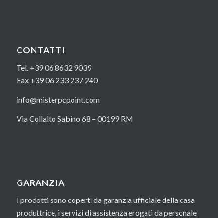
CONTATTI
Tel. +39 06 8632 9039
Fax +39 06 233 237 240
info@misterpcpoint.com
Via Collalto Sabino 68 – 00199 RM
GARANZIA
I prodotti sono coperti da garanzia ufficiale della casa
produttrice, i servizi di assistenza erogati da personale