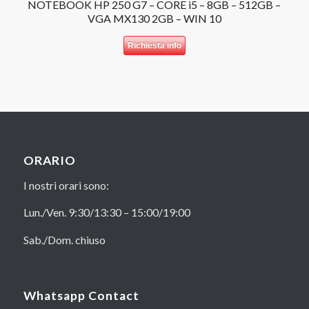
NOTEBOOK HP 250 G7 – CORE i5 – 8GB – 512GB –
VGA MX130 2GB – WIN 10
Richiesta info
ORARIO
I nostri orari sono:
Lun./Ven. 9:30/13:30 – 15:00/19:00
Sab./Dom. chiuso
Whatsapp Contact