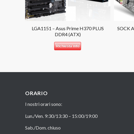
LGA1151 – Asus Prime H370 PLUS
SOCK 
DDR4 (ATX)
Richiesta info
ORARIO
I nostri orari sono:
Lun./Ven. 9:30/13:30 – 15:00/19:00
Sab./Dom. chiuso