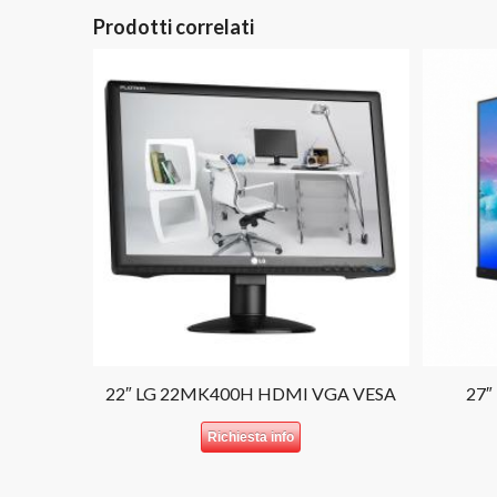
Prodotti correlati
22″ LG 22MK400H HDMI VGA VESA
27″
Richiesta info