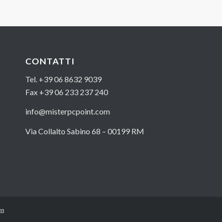
CONTATTI
Tel. +39 06 8632 9039
Fax +39 06 233 237 240
info@misterpcpoint.com
Via Collalto Sabino 68 – 00199 RM
03